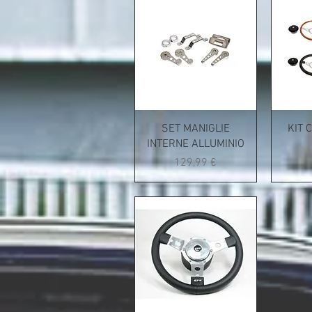
SET MANIGLIE
KIT 
INTERNE ALLUMINIO
Prezzo
129,99 €