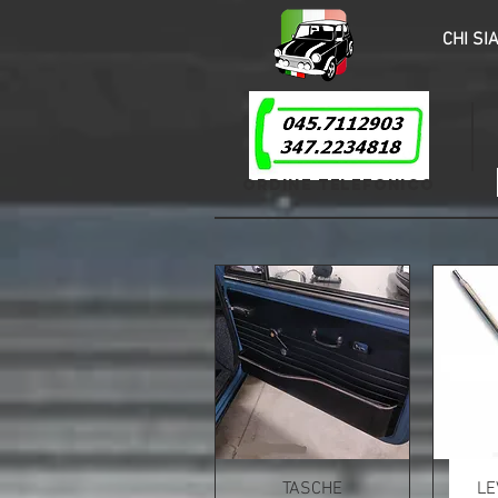
HOME
CHI SI
ORDINE TELEFONICO
TASCHE
LE