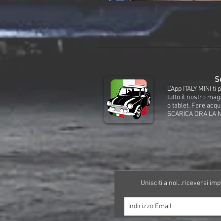
Sc
L'App ITALY MINI t
tutto il nostro ma
o tablet. Fare acqu
SCARICA ORA LA 
Unisciti a noi...riceverai im