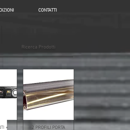
IZIONI
CONTATTI
Ricerca Prodotti
TI +
2 PROFILI PORTA