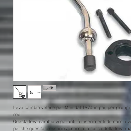
Leva cambio veloce per Mini dal 1974 in poi, per gruppi 
rod.

Questa leva cambio vi garantirà inserimenti di marcia vel
perchè quest'accessorio accorcia la corsa della leva ma