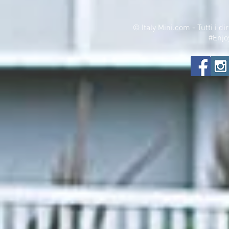
©
Italy Mini.com - Tutti i di
#Enjo