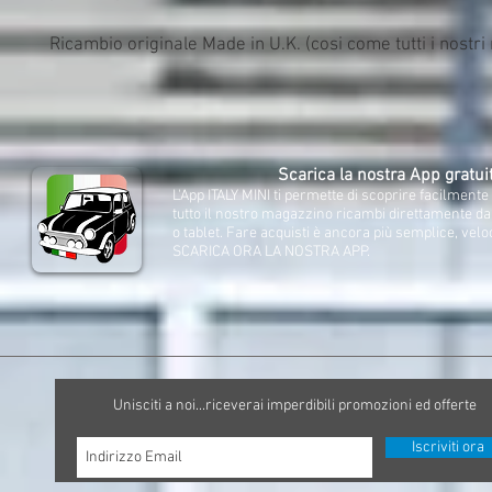
Ricambio originale Made in U.K. (cosi come tutti i nostri
Scarica la nostra App gratui
L'App ITALY MINI ti permette di scoprire facilment
tutto il nostro magazzino ricambi direttamente d
o tablet. Fare acquisti è ancora più semplice, velo
SCARICA ORA LA NOSTRA APP.
Unisciti a noi...riceverai imperdibili promozioni ed offerte
Iscriviti ora