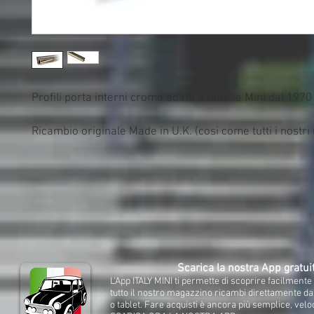
Profili porta interni cromo adatti a tutte le Mini dal 1970 
Ricambio originale Made in U.K. (cosi come tutti i nostri
Scarica la nostra App gratui
L'App ITALY MINI ti permette di scoprire facilment
tutto il nostro magazzino ricambi direttamente d
o tablet. Fare acquisti è ancora più semplice, velo