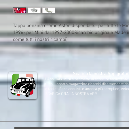
Tappo benzina cromo Aston,disponibile:- per tutte le Mini 
1996- per Mini dal 1997-2000Ricambio originale Made in 
come tutti i nostri ricambi)
Scarica la nostra App gratui
L'App ITALY MINI ti permette di scoprire facilment
tutto il nostro magazzino ricambi direttamente d
o tablet. Fare acquisti è ancora più semplice, velo
SCARICA ORA LA NOSTRA APP.