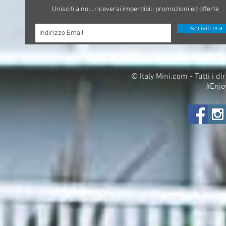
Unisciti a noi...riceverai imperdibili promozioni ed offerte
Iscriviti ora
©
Italy Mini.com - Tutti i di
#Enjo