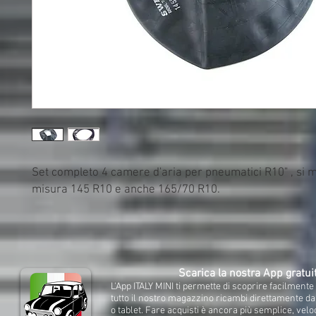
Set completo 4 camere d'aria per pneumatici R10" , si m
misura 145 R10 e anche 165/70 R10.
Scarica la nostra App gratui
L'App ITALY MINI ti permette di scoprire facilment
tutto il nostro magazzino ricambi direttamente d
o tablet. Fare acquisti è ancora più semplice, velo