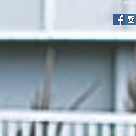
#Enjo