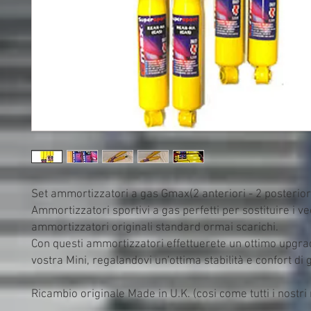
Set ammortizzatori a gas Gmax(2 anteriori - 2 posteriori)
Ammortizzatori sportivi a gas perfetti per sostituire i vec
ammortizzatori originali standard ormai scarichi.

Con questi ammortizzatori effettuerete un ottimo upgrad
vostra Mini, regalandovi un'ottima stabilità e confort di g
Ricambio originale Made in U.K. (cosi come tutti i nostri