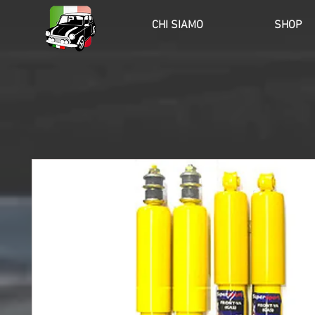
HOME
CHI SIAMO
SHOP