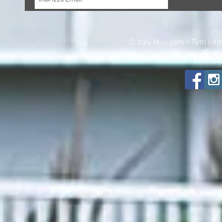
©
Italy Mini.com - Tutti i di
#Enjo