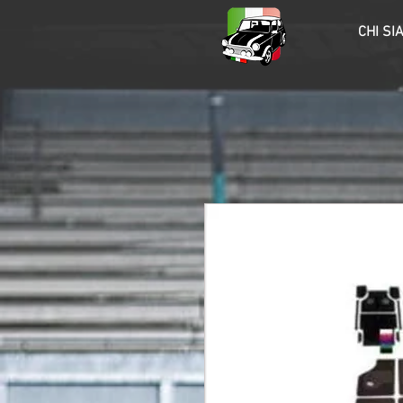
HOME
CHI SI