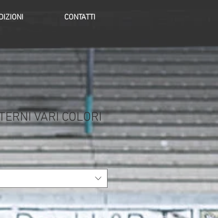
IZIONI
CONTATTI
TERNI VARI COLORI