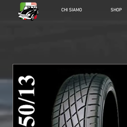
HOME
CHI SIAMO
SHOP