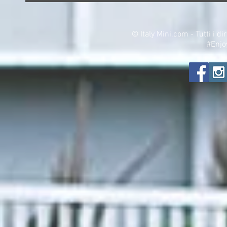
©
Italy Mini.com - Tutti i di
#Enjo