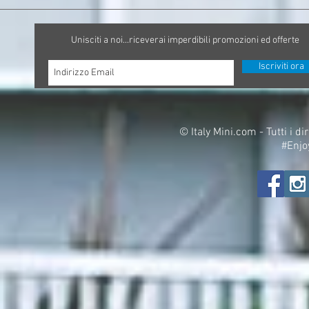
Unisciti a noi...riceverai imperdibili promozioni ed offerte
Iscriviti ora
©
Italy Mini.com - Tutti i di
#Enjo