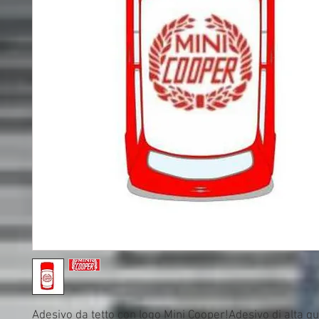
Adesivo da tetto con logo Mini Cooper!Adesivo di alta qua